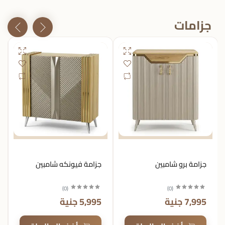
جزامات
جزامة برو شامبين
جزامة فيونكه شامبين
)
0
(
)
0
(
7,995 جنية
5,995 جنية