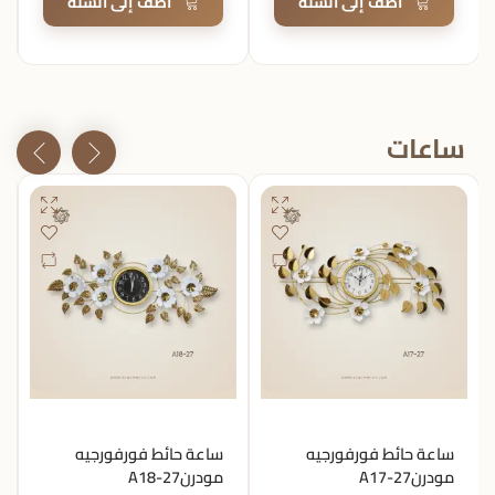
أضف إلى السلة
أضف إلى السلة
ساعات
ساعة حائط فورفورجيه
ساعة حائط فورفورجيه
مودرن27-A17
مودرن27-A18