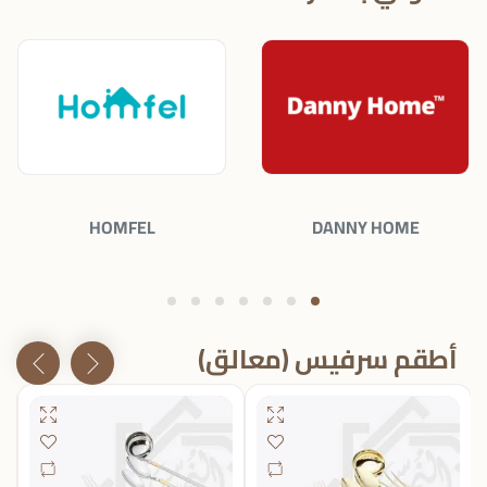
ELNOMROSY
HOMFEL
أطقم سرفيس (معالق)