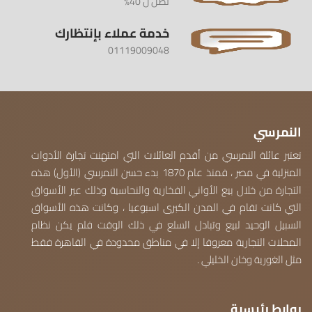
تصل ل 40%
خدمة عملاء بإنتظارك
01119009048
النمرسي
تعتبر عائلة النمرسي من أقدم العائلات التي امتهنت تجارة الأدوات
المنزلية في مصر ، فمنذ عام 1870 بدء حسن النمرسي (الأول) هذه
التجارة من خلال بيع الأواني الفخارية والنحاسية وذلك عبر الأسواق
التي كانت تقام في المدن الكبرى اسبوعيا ، وكانت هذه الأسواق
السبيل الوحيد لبيع وتبادل السلع في ذلك الوقت فلم يكن نظام
المحلات التجارية معروفا إلا في مناطق محدودة في القاهرة فقط
مثل الغورية وخان الخليلي .
روابط رئيسية