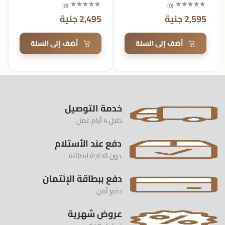
)
0
(
)
0
(
2,595 جنية
2,495 جنية
أضف إلى السلة
أضف إلى السلة
خدمة التوصيل
خلال 4 أيام عمل
دفع عند الأستلام
دون الحاجة لبطاقة
دفع ببطاقة الإئتمان
دفع آمن
عروض شهرية