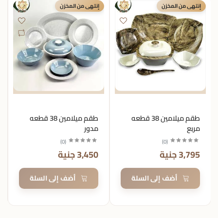
إنتهى من المخزن
إنتهى من المخزن
طقم ميلامين 38 قطعه
طقم ميلامين 38 قطعه
مربع
مدور
)
0
(
)
0
(
3,795 جنية
3,450 جنية
أضف إلى السلة
أضف إلى السلة