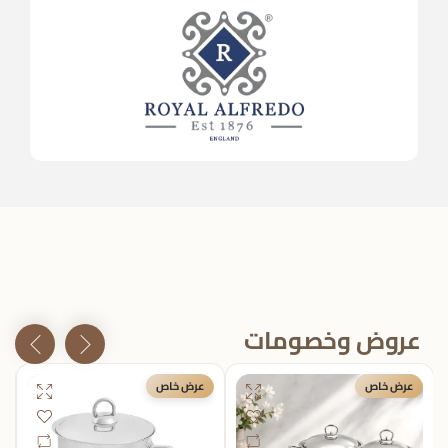
عروض وخصومات
عرض خاص
عرض خاص