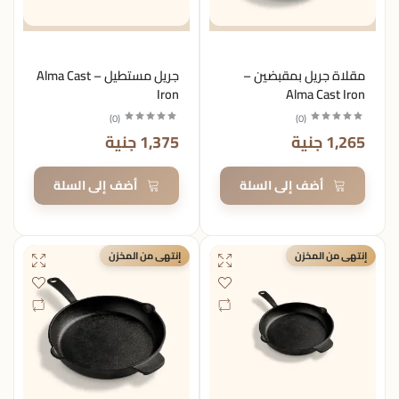
مقلاة جريل بمقبضين –
جريل مستطيل – Alma Cast
Iron
Alma Cast Iron
)
0
(
)
0
(
1,265 جنية
1,375 جنية
أضف إلى السلة
أضف إلى السلة
إنتهى من المخزن
إنتهى من المخزن