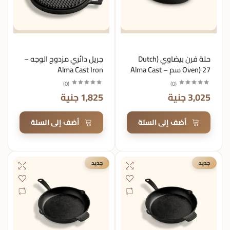
حلة فرن بيضاوي (Dutch
جريل دائري مزدوج الوجه –
Oven) 27 سم – Alma Cast
Alma Cast Iron
Iron
)
0
(
)
0
(
3,025 جنية
1,825 جنية
أضف إلى السلة
أضف إلى السلة
جديد
جديد