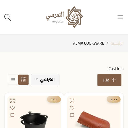
الرئيسية
ALMA COOKWARE
Cast Iron
افتراضي
فلتر
جديد
جديد