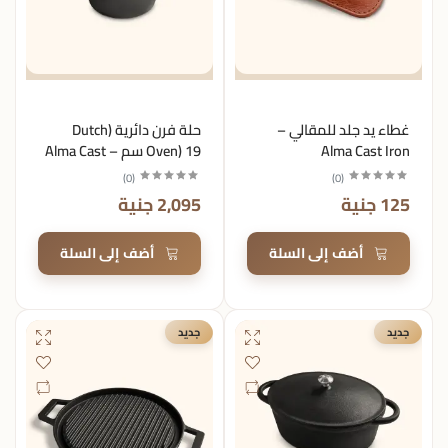
غطاء يد جلد للمقالي –
حلة فرن دائرية (Dutch
Alma Cast Iron
Oven) 19 سم – Alma Cast
Iron
)
0
(
)
0
(
125 جنية
2,095 جنية
أضف إلى السلة
أضف إلى السلة
جديد
جديد