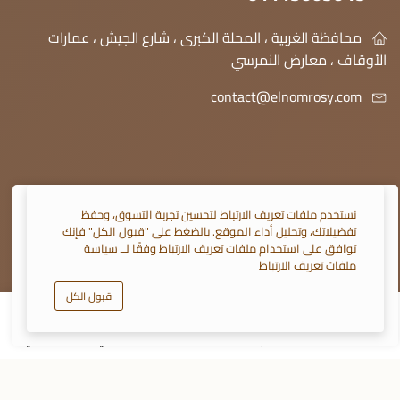
محافظة الغربية ، المحلة الكبرى ، شارع الجيش ، عمارات
الأوقاف ، معارض النمرسي
contact@elnomrosy.com
نستخدم ملفات تعريف الارتباط لتحسين تجربة التسوق، وحفظ
تفضيلاتك، وتحليل أداء الموقع. بالضغط على "قبول الكل" فإنك
© 2026 النمرسي جميع الحقوق محفوظة
توافق على استخدام ملفات تعريف الارتباط وفقًا لــ
سياسة
ملفات تعريف الارتباط
قبول الكل
0
المتجر
الأقسام
سلة التسوق
تفضيلاتي
حسابي
تابعنا على :