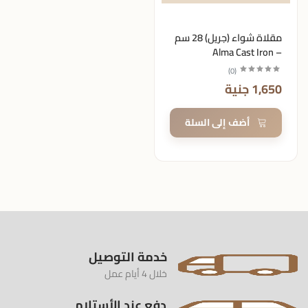
مقلاة شواء (جريل) 28 سم
– Alma Cast Iron
)
0
(
1,650 جنية
أضف إلى السلة
خدمة التوصيل
خلال 4 أيام عمل
دفع عند الأستلام