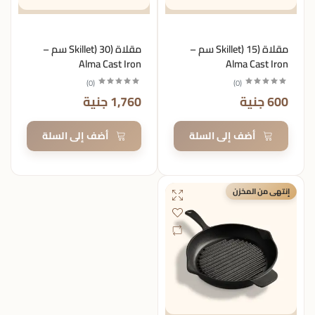
مقلاة (Skillet) 15 سم –
مقلاة (Skillet) 30 سم –
Alma Cast Iron
Alma Cast Iron
)
0
(
)
0
(
600 جنية
1,760 جنية
أضف إلى السلة
أضف إلى السلة
إنتهى من المخزن