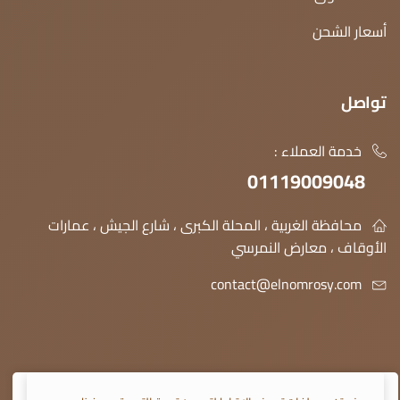
أسعار الشحن
تواصل
خدمة العملاء :
01119009048
محافظة الغربية ، المحلة الكبرى ، شارع الجيش ، عمارات
الأوقاف ، معارض النمرسي
contact@elnomrosy.com