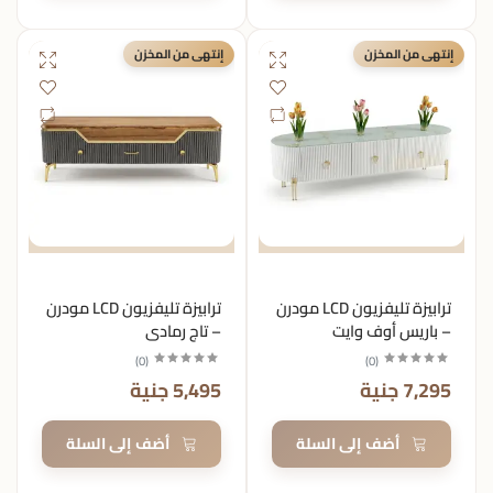
إنتهى من المخزن
إنتهى من المخزن
ترابيزة تليفزيون LCD مودرن
ترابيزة تليفزيون LCD مودرن
– باريس أوف وايت
– تاج رمادي
)
0
(
)
0
(
7,295 جنية
5,495 جنية
أضف إلى السلة
أضف إلى السلة