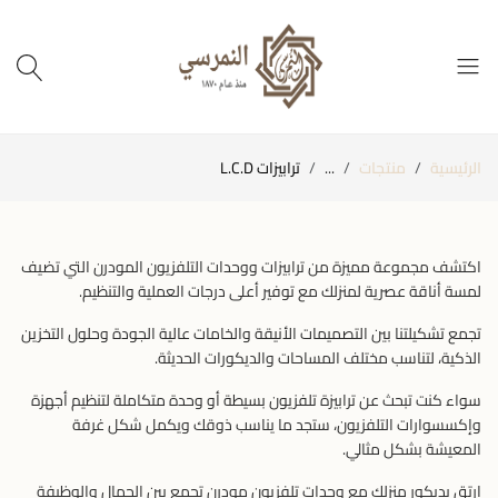
الرئيسية
منتجات
...
ترابيزات L.C.D
اكتشف مجموعة مميزة من ترابيزات ووحدات التلفزيون المودرن التي تضيف
لمسة أناقة عصرية لمنزلك مع توفير أعلى درجات العملية والتنظيم.
تجمع تشكيلتنا بين التصميمات الأنيقة والخامات عالية الجودة وحلول التخزين
الذكية، لتناسب مختلف المساحات والديكورات الحديثة.
سواء كنت تبحث عن ترابيزة تلفزيون بسيطة أو وحدة متكاملة لتنظيم أجهزة
وإكسسوارات التلفزيون، ستجد ما يناسب ذوقك ويكمل شكل غرفة
المعيشة بشكل مثالي.
ارتقِ بديكور منزلك مع وحدات تلفزيون مودرن تجمع بين الجمال والوظيفة