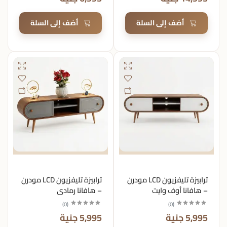
أضف إلى السلة
أضف إلى السلة
ترابيزة تليفزيون LCD مودرن
ترابيزة تليفزيون LCD مودرن
– هافانا أوف وايت
– هافانا رمادي
)
0
(
)
0
(
5,995 جنية
5,995 جنية