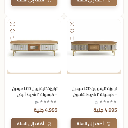
أضف إلى السلة
أضف إلى السلة
ترابيزة تليفزيون LCD مودرن
ترابيزة تليفزيون LCD مودرن
– كبسولة ٢ شريط شامبين
– كبسولة ٢ شريط أبيض
شطف
شطف
)
0
(
)
0
(
4,995 جنية
4,995 جنية
أضف إلى السلة
أضف إلى السلة