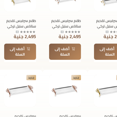
رفيس تقديم
طقم سرفيس تقديم
طقم سرفيس تقديم
س ستيل تركي
ستانلس ستيل تركي
ستانلس ستيل تركي
ألفريدو سادة –
رويال ألفريدو سادة –
رويال ألفريدو سادة –
)
0
(
)
0
(
)
0
(
ية
2,495 جنية
2,495 جنية
عة – مقبض
2 قطعة – مقبض
2 قطعة – مقبض
 روز جولد |
فردي – روز جولد |
مزدوج – ذهبي |
T175+176
T154+158
T15
أضف إلى
أضف إلى
أضف إلى
السلة
السلة
السلة
جديد
جديد
 تقديم
سرفيس تقديم
سرفيس تقديم