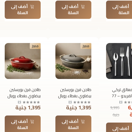
| T157
جولد | T154
أضف إلى
أضف إلى
أضف إلى
السلة
السلة
السلة
مميز
مميز
عالق تركي
طاجن فرن بورسلين
طاجن فرن بورسلين
رويال الفريدو – 77
بيضاوي بغطاء رويال
بيضاوي بغطاء رويال
ستانلس ستيل
ألفريدو – مقاس 40
ألفريدو – مقاس 40
)
0
(
)
0
(
)
0
(
6
1,395 جنية
1,395 جنية
9,995
× 10.8 × 26.2 سم
× 10.8 × 26.2 سم
جنية
أضف إلى
أضف إلى
السلة
السلة
أضف إلى