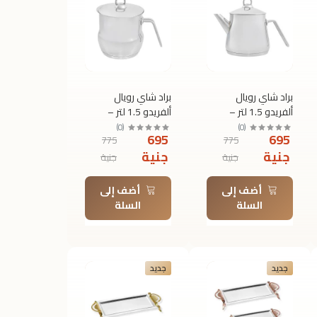
براد شاي رويال
براد شاي رويال
ألفريدو 1.5 لتر –
ألفريدو 1.5 لتر –
ستانلس ستيل فضي
ستانلس ستيل فضي
)
0
(
)
0
(
695
695
775
775
جنية
جنية
جنية
جنية
أضف إلى
أضف إلى
السلة
السلة
جديد
جديد