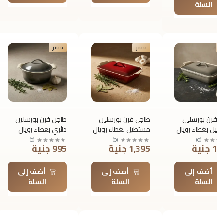
السلة
مميز
مميز
رن بورسلين
طاجن فرن بورسلين
طاجن فرن بورسلين
 بغطاء رويال
مستطيل بغطاء رويال
دائري بغطاء رويال
و – مقاس
ألفريدو – مقاس
ألفريدو – مقاس 24
)
0
(
)
0
(
)
0
(
ية
1,395 جنية
995 جنية
38.5 × 10.5 × 24.5
38.5 × 10.5 × 24.5
× 11.5 × 24.5 سم
سم
أضف إلى
أضف إلى
أضف إلى
السلة
السلة
السلة