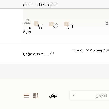
تسجيل الدخول
تسجيل
سلة
0
التسوق
0
0
0
0
جنية
هات وساعات
تحف
شاهدتيه مؤخراً
عرض
افتراضي