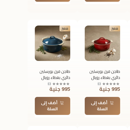
مميز
مميز
طاجن فرن بورسلين
طاجن فرن بورسلين
دائري بغطاء رويال
دائري بغطاء رويال
ألفريدو – مقاس 24
ألفريدو – مقاس 24
)
0
(
)
0
(
995 جنية
995 جنية
× 11.5 × 24.5 سم
× 11.5 × 24.5 سم
أضف إلى
أضف إلى
السلة
السلة