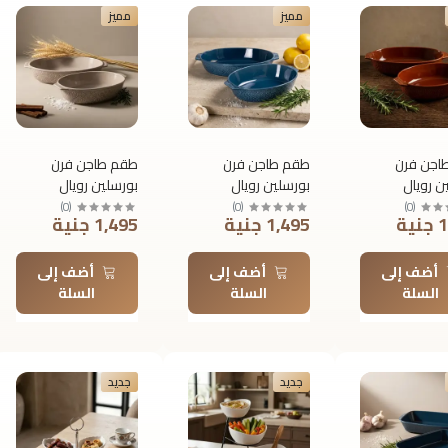
مميز
مميز
اجن فرن
طقم طاجن فرن
طقم طاجن فرن
ن رويال
بورسلين رويال
بورسلين رويال
ألفريدو بيضاوي 2
ألفريدو بيضاوي 2
ألفريدو بيضاوي 2
)
0
(
)
0
(
)
0
(
ية
1,495 جنية
1,495 جنية
قطعة بيد – 43 × 23
قطعة بيد – 43 × 23
قطعة بيد – 43 × 23
× 10.8 سم
× 10.8 سم
أضف إلى
أضف إلى
أضف إلى
السلة
السلة
السلة
جديد
جديد