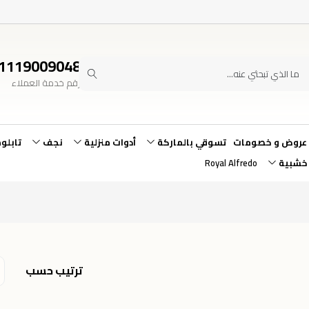
1119009048
رقم خدمة العملاء
عروض و خصومات
تسوقي بالماركة
أدوات منزلية
نجف
تابلو
 خشبية
Royal Alfredo
ترتيب حسب