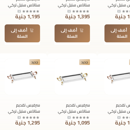
س ستيل تركي
ستانلس ستيل تركي
ستانلس ستيل تركي
ألفريدو سادة –
رويال ألفريدو سادة –
رويال ألفريدو سادة –
)
0
(
)
0
(
)
0
(
ية
1,395 جنية
1,195 جنية
مزدوج –
مقبض مزدوج –
مقبض مزدوج –
بير – ذهبي |
مقاس كبير – روز
مقاس صغير – روز
جولد | T173
جولد | T174
أضف إلى
أضف إلى
أضف إلى
السلة
السلة
السلة
جديد
جديد
 تقديم
سرفيس تقديم
سرفيس تقديم
س ستيل تركي
ستانلس ستيل تركي
ستانلس ستيل تركي
ألفريدو سادة –
رويال ألفريدو سادة –
رويال ألفريدو سادة –
)
0
(
)
0
(
)
0
(
ية
1,095 جنية
1,295 جنية
فردي –
مقبض فردي –
مقبض فردي –
صغير – روز
مقاس صغير – ذهبي
مقاس كبير – روز