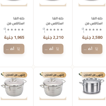
حله الفا
حله الفا
حله الفا
استانلس من
استانلس من
استانلس من
كركوماز
كركوماز
كركوماز
0
(
0
(
0
(
)
)
)
مقاس26
مقاس24
مقاس22
2,580 جنية
2,210 جنية
1,965 جنية
أضف إلى السلة
أضف إلى السلة
أضف إلى 
إنتهى من المخزن
إنتهى من المخزن
إنتهى من المخزن