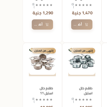
كركوماز
كركوماز
0
(
0
(
)
)
مقاس 18
مقاس 16
1,470 جنية
1,290 جنية
السلة
أضف إلى السلة
أضف إلى السلة
إنتهى من المخزن
إنتهى من المخزن
طقم حلل
طقم حلل
استيل
استيل 11
14قطعه من
قطعه من
0
(
0
(
)
)
كركوماز
كركوماز