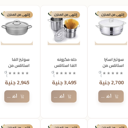
إنتهى من المخزن
إنتهى من المخزن
إنتهى من المخزن
سوتيز استرا
حله مكرونه
سوتيز الفا
استانلس من
الفا استانلس
استانلس من
كركوماز
من كركوماز
كركوماز
0
(
0
(
0
(
)
)
)
مقاس28
مقاس20
مقاس30
2,700 جنية
3,495 جنية
2,945 جنية
أضف إلى السلة
أضف إلى السلة
أضف إلى 
إنتهى من المخزن
إنتهى من المخزن
إنتهى من المخزن