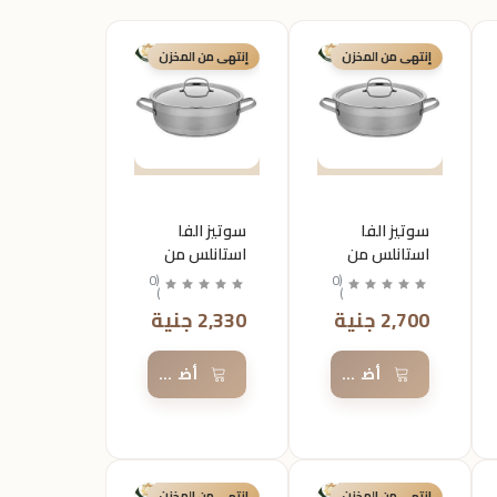
إنتهى من المخزن
إنتهى من المخزن
سوتيز الفا
سوتيز الفا
استانلس من
استانلس من
كركوماز
كركوماز
0
(
0
(
)
)
مقاس28
مقاس26
2,700 جنية
2,330 جنية
السلة
أضف إلى السلة
أضف إلى السلة
إنتهى من المخزن
إنتهى من المخزن