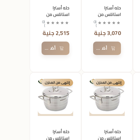
حله أسترا
حله أسترا
استانلس من
استانلس من
كركوماز
كركوماز
0
(
0
(
)
)
مقاس28
مقاس 26
3,070 جنية
2,515 جنية
السلة
أضف إلى السلة
أضف إلى السلة
إنتهى من المخزن
إنتهى من المخزن
حله أسترا
حله أسترا
استانلس من
استانلس من