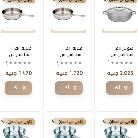
سوتيز الفا
قلايه الفا
قلايه الفا
استانلس من
استانلس من
استانلس من
كركوماز
كركوماز
كركوماز
0
(
0
(
0
(
)
)
)
مقاس24
مقاس26
مقاس24
2,025 جنية
1,720 جنية
1,470 جنية
أضف إلى السلة
أضف إلى السلة
أضف إلى 
إنتهى من المخزن
إنتهى من المخزن
إنتهى من المخزن