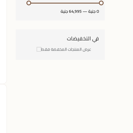
0 جنية
—
64,995 جنية
في التخفيضات
عرض المنتجات المخفضة فقط