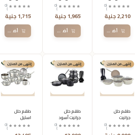
كركوماز
كركوماز
كركوماز
0
(
0
(
0
(
)
)
)
مقاس 24
مقاس 22
مقاس 20
2,210 جنية
1,965 جنية
1,715 جنية
أضف إلى السلة
أضف إلى السلة
أضف إلى 
إنتهى من المخزن
إنتهى من المخزن
إنتهى من المخزن
طقم حلل
طقم حلل
طقم حلل
جرانيت
جرانيت أسود
استيل
15قطعه من
18قطعه من
15قطعه من
0
(
0
(
0
(
)
)
)
كركوماز
كركوماز
كركوماز