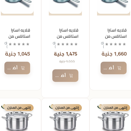
قلايه استرا
قلايه استرا
قلايه استرا
استانلس من
استانلس من
استانلس من
كركوماز
كركوماز
كركوماز
0
(
0
(
0
(
)
)
)
مقاس 26
مقاس 24
مقاس 20
1,660 جنية
1,045 جنية
1,475 جنية
1,555 جنية
أضف إلى السلة
أضف إلى 
أضف إلى السلة
إنتهى من المخزن
إنتهى من المخزن
إنتهى من المخزن