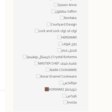
Queen Anne
Saflon سافلون
Noritake
Courtyard Design
لوك اند لوك Lock and Lock
HERDMAR
بيرج هوف
قنديل مصر
Crystal Bohemia | كريستال بوهيميا
ماستر شيف MASTER CHEF
ALMA COOKWARE
Avsar Enamel Cookware
ميتالتكس
كوركماز KORKMAZ
بايركس
Invicta