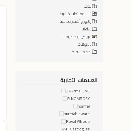
تحف
أثاث ومنتجات خشبية
زهور وأشجار صناعية
ساعات
عروض و خصومات
تابلوهات
أطقم سفرة
العلامات التجارية
DANNY HOME
ELNOMROSY
homfel
puretableware
Royal Alfredo
AMT Gastroguss