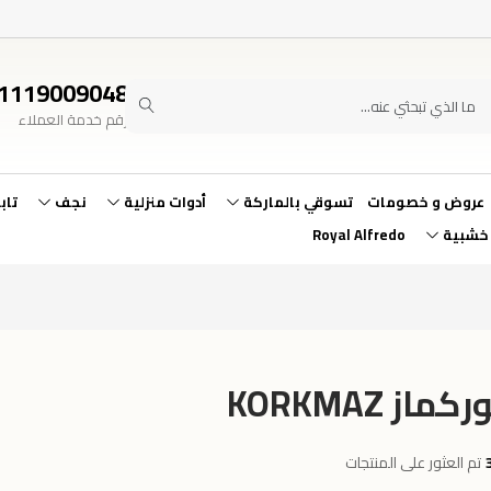
1119009048
رقم خدمة العملاء
عروض و خصومات
تسوقي بالماركة
أدوات منزلية
نجف
تاب
 خشبية
Royal Alfredo
كماز KORKMAZ
تم العثور على المنتجات