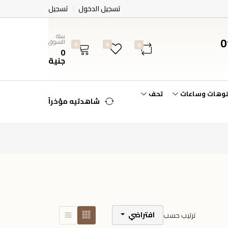
تسجيل الدخول
تسجيل
سلة
0
التسوق
0
0
0
0
جنية
لوهات وساعات
تحف
شاهدتيه مؤخراً
افتراضي
ترتيب حسب