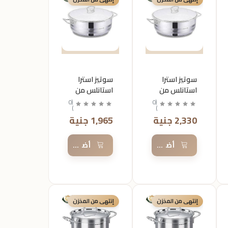
سوتيز استرا
سوتيز استرا
استانلس من
استانلس من
كركوماز
كركوماز
0
(
0
(
)
)
مقاس26
مقاس24
2,330 جنية
1,965 جنية
السلة
أضف إلى السلة
أضف إلى السلة
إنتهى من المخزن
إنتهى من المخزن