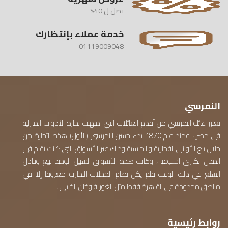
تصل ل 40%
خدمة عملاء بإنتظارك
01119009048
النمرسي
تعتبر عائلة النمرسي من أقدم العائلات التي امتهنت تجارة الأدوات المنزلية
في مصر ، فمنذ عام 1870 بدء حسن النمرسي (الأول) هذه التجارة من
خلال بيع الأواني الفخارية والنحاسية وذلك عبر الأسواق التي كانت تقام في
المدن الكبرى اسبوعيا ، وكانت هذه الأسواق السبيل الوحيد لبيع وتبادل
السلع في ذلك الوقت فلم يكن نظام المحلات التجارية معروفا إلا في
مناطق محدودة في القاهرة فقط مثل الغورية وخان الخليلي .
روابط رئيسية