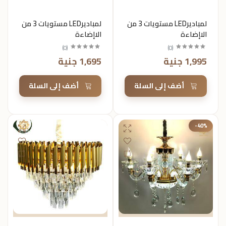
لمباديرLED مستويات 3 من
لمباديرLED مستويات 3 من
الاإضاءة
الاإضاءة
)
0
(
)
0
(
1,995 جنية
1,695 جنية
أضف إلى السلة
أضف إلى السلة
-40%