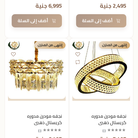
2,495 جنية
6,995 جنية
أضف إلى السلة
أضف إلى السلة
إنتهى من المخزن
إنتهى من المخزن
نجفه مودرن مدوره
نجفه مودرن مدوره
كريستال ذهبي
كريستال ذهبي
)
0
(
)
0
(