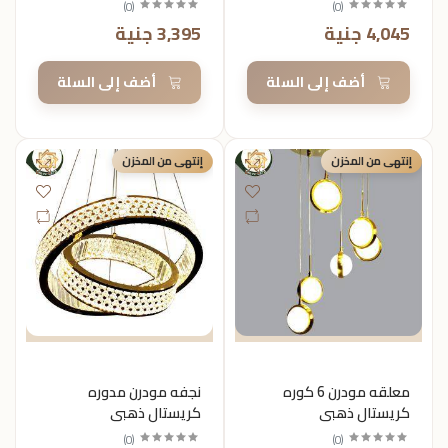
)
0
(
)
0
(
4,045 جنية
3,395 جنية
أضف إلى السلة
أضف إلى السلة
إنتهى من المخزن
إنتهى من المخزن
معلقه مودرن 6 كوره
نجفه مودرن مدوره
كريستال ذهبي
كريستال ذهبي
)
0
(
)
0
(