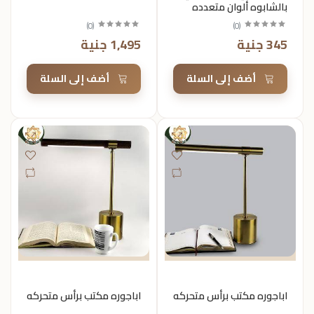
بالشابوه ألوان متعدده
)
0
(
)
0
(
345 جنية
1,495 جنية
أضف إلى السلة
أضف إلى السلة
اباجوره مكتب برأس متحركه
اباجوره مكتب برأس متحركه