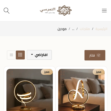
الرئيسية
منتجات
...
مودرن
افتراضي
فلتر
مميز
مميز