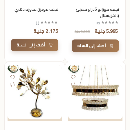
نجفه مورانو 6ذراع مضيئ
نجفه مودرن مدوره ذهبي
بالكريستال
)
0
(
)
0
(
2,175 جنية
5,995 جنية
9,995 جنية
أضف إلى السلة
أضف إلى السلة