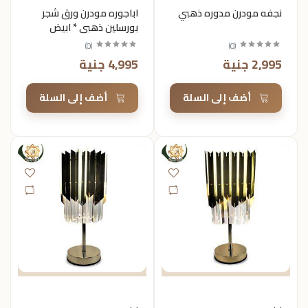
نجفه مودرن مدوره ذهبي
اباجوره مودرن ورق شجر
بورسلين ذهبي * ابيض
)
0
(
)
0
(
2,995 جنية
4,995 جنية
أضف إلى السلة
أضف إلى السلة