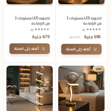
اباجوره LED مستويات 3
اباجوره LED مستويات 3
من الاإضاءة
من الاإضاءة
)
0
(
)
0
(
675 جنية
595 جنية
675 جنية
أضف إلى السلة
أضف إلى السلة
مميز