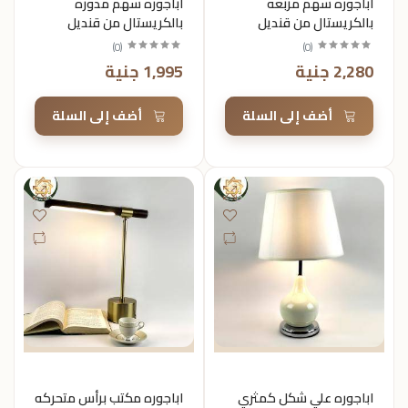
اباجوره سهم مربعه
اباجوره سهم مدوره
بالكريستال من قنديل
بالكريستال من قنديل
)
0
(
)
0
(
2,280 جنية
1,995 جنية
أضف إلى السلة
أضف إلى السلة
اباجوره علي شكل كمثري
اباجوره مكتب برأس متحركه