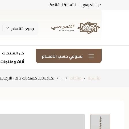
عن النمرسي
الأسئلة الشائعة
جميع الأقسام
كل المنتجات
تسوقي حسب الاقسام
أثاث ومنتجات
الرئيسية
منتجات
...
لمباديرLED مستويات 3 من الاإضاءة