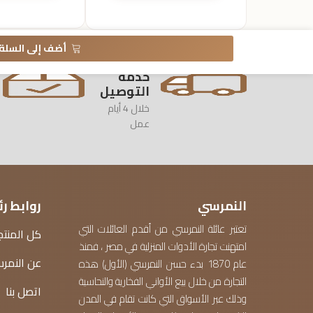
أضف إلى السلة
خدمة
التوصيل
خلال 4 أيام
عمل
النمرسي
روابط ر
تعتبر عائلة النمرسي من أقدم العائلات التي
كل المنتج
امتهنت تجارة الأدوات المنزلية في مصر ، فمنذ
عن النمر
عام 1870 بدء حسن النمرسي (الأول) هذه
التجارة من خلال بيع الأواني الفخارية والنحاسية
اتصل بنا
وذلك عبر الأسواق التي كانت تقام في المدن