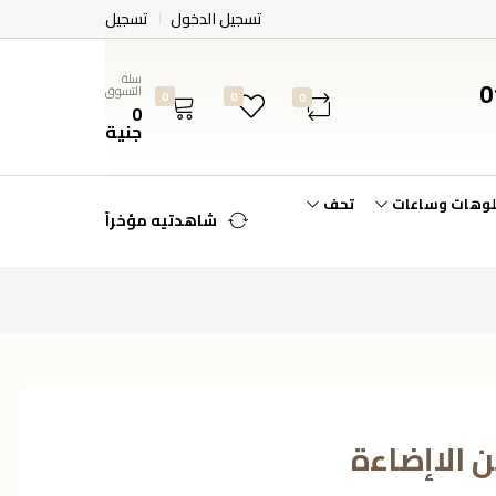
تسجيل الدخول
تسجيل
سلة
0
التسوق
0
0
0
0
جنية
لوهات وساعات
تحف
شاهدتيه مؤخراً