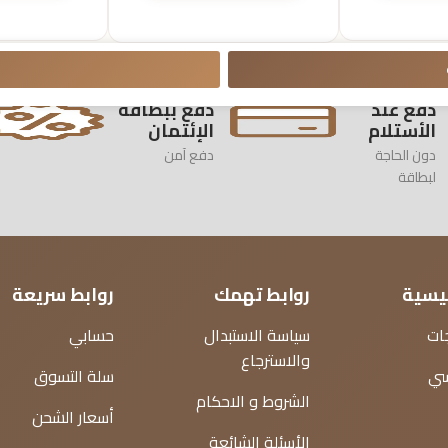
دفع عند
دفع ببطاقة
الأستلام
الإئتمان
دون الحاجة
دفع آمن
لبطاقة
ئيسية
روابط تهمك
روابط سريعة
ات
سياسة الاستبدال
حسابي
والاسترجاع
سي
سلة التسوق
الشروط و الاحكام
أسعار الشحن
الأسئلة الشائعة