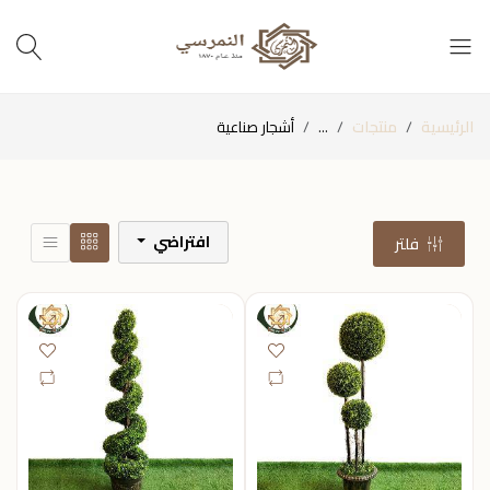
الرئيسية
منتجات
...
أشجار صناعية
افتراضي
فلتر