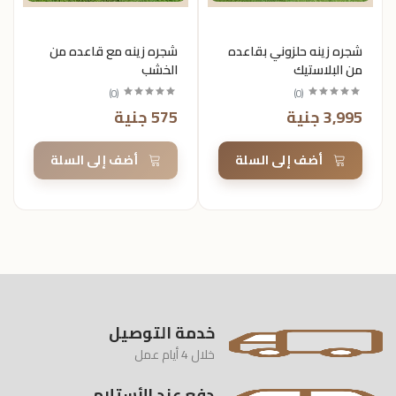
شجره زينه حلزوني بقاعده
شجره زينه مع قاعده من
من البلاستيك
الخشب
)
0
(
)
0
(
3,995 جنية
575 جنية
أضف إلى السلة
أضف إلى السلة
خدمة التوصيل
خلال 4 أيام عمل
دفع عند الأستلام