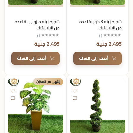
شجره زينه 3 كور بقاعده
شجره زينه حلزوني بقاعده
من البلاستيك
من البلاستيك
)
0
(
)
0
(
2,495 جنية
2,495 جنية
أضف إلى السلة
أضف إلى السلة
إنتهى من المخزن