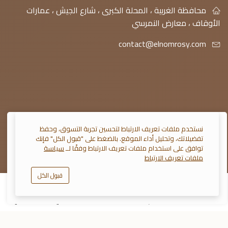
محافظة الغربية ، المحلة الكبرى ، شارع الجيش ، عمارات
الأوقاف ، معارض النمرسي
contact@elnomrosy.com
© 2026 النمرسي جميع الحقوق محفوظة
نستخدم ملفات تعريف الارتباط لتحسين تجربة التسوق، وحفظ
تفضيلاتك، وتحليل أداء الموقع. بالضغط على "قبول الكل" فإنك
توافق على استخدام ملفات تعريف الارتباط وفقًا لــ
سياسة
ملفات تعريف الارتباط
قبول الكل
0
تابعنا على :
المتجر
الأقسام
سلة التسوق
تفضيلاتي
حسابي