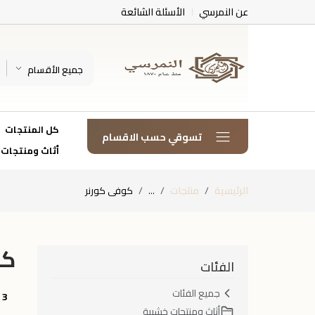
عن النمرسي
الأسئلة الشائعة
جميع الأقسام
كل المنتجات
تسوقي حسب الاقسام
أثاث ومنتجات
الرئيسية
منتجات
...
كوفى كورنر
كو
الفئات
جميع الفئات
3
أثاث ومنتجات خشبية