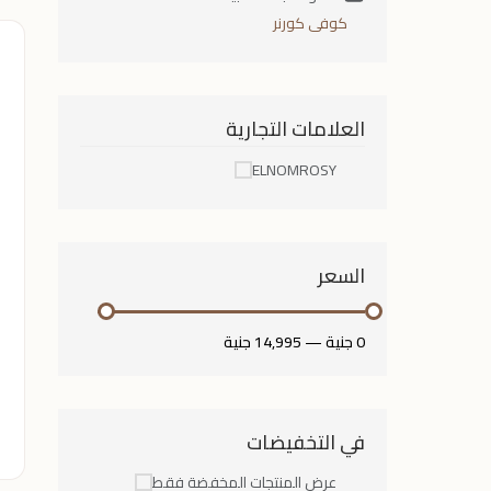
كوفى كورنر
العلامات التجارية
ELNOMROSY
السعر
0 جنية
—
14,995 جنية
في التخفيضات
عرض المنتجات المخفضة فقط