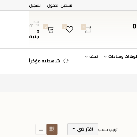
تسجيل الدخول
تسجيل
سلة
0
التسوق
0
0
0
0
جنية
لوهات وساعات
تحف
شاهدتيه مؤخراً
افتراضي
ترتيب حسب