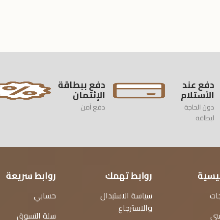
دفع عند
دفع ببطاقة
الأستلام
الإئتمان
دون الحاجة
دفع آمن
لبطاقة
ئيسية
روابط تهمك
روابط سريعة
ات
سياسة الاستبدال
حسابي
والاسترجاع
سي
سلة التسوق