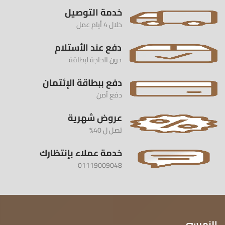
خدمة التوصيل
خلال 4 أيام عمل
دفع عند الأستلام
دون الحاجة لبطاقة
دفع ببطاقة الإئتمان
دفع آمن
عروض شهرية
تصل ل 40%
خدمة عملاء بإنتظارك
01119009048
النمرسي