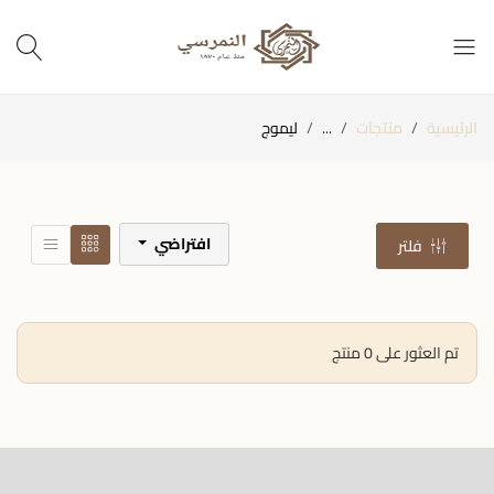
الرئيسية
منتجات
...
ليموج
افتراضي
فلتر
تم العثور على 0 منتج