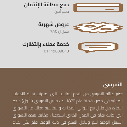
دفع ببطاقة الإئتمان
دفع آمن
عروض شهرية
تصل ل 40%
خدمة عملاء بإنتظارك
01119009048
النمرسي
تعتبر عائلة النمرسي من أقدم العائلات التي امتهنت تجارة الأدوات
المنزلية في مصر ، فمنذ عام 1870 بدء حسن النمرسي (الأول) هذه
التجارة من خلال بيع الأواني الفخارية والنحاسية وذلك عبر الأسواق
التي كانت تقام في المدن الكبرى اسبوعيا ، وكانت هذه الأسواق
السبيل الوحيد لبيع وتبادل السلع في ذلك الوقت فلم يكن نظام