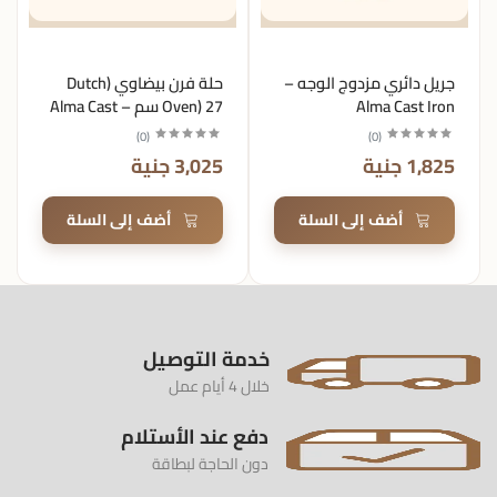
جريل دائري مزدوج الوجه –
حلة فرن بيضاوي (Dutch
Alma Cast Iron
Oven) 27 سم – Alma Cast
Iron
)
0
(
)
0
(
1,825 جنية
3,025 جنية
أضف إلى السلة
أضف إلى السلة
خدمة التوصيل
خلال 4 أيام عمل
دفع عند الأستلام
دون الحاجة لبطاقة