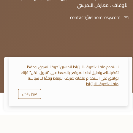
الأوقاف ، معارض النمرسي
contact@elnomrosy.com
نستخدم ملفات تعريف الارتباط لتحسين تجربة التسوق، وحفظ
© 2026 النمرسي جميع الحقوق محفوظة
تفضيلاتك، وتحليل أداء الموقع. بالضغط على "قبول الكل" فإنك
توافق على استخدام ملفات تعريف الارتباط وفقًا لــ
سياسة
ملفات تعريف الارتباط
قبول الكل
0
أضف إلى السلة
اشتري الآن
تابعنا على :
المتجر
الأقسام
سلة التسوق
تفضيلاتي
حسابي