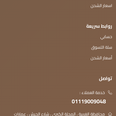
اسعار الشحن
روابط سريعة
حسابي
سلة التسوق
أسعار الشحن
تواصل
خدمة العملاء :
01119009048
محافظة الغربية ، المحلة الكبرى ، شارع الجيش ، عمارات