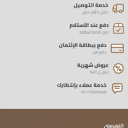
خدمة التوصيل
خلال 4 أيام عمل
دفع عند الأستلام
دون الحاجة لبطاقة
دفع ببطاقة الإئتمان
دفع آمن
عروض شهرية
تصل ل 40%
خدمة عملاء بإنتظارك
01119009048
النمرسي