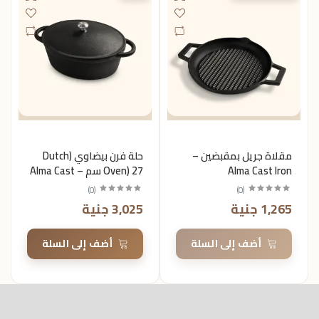
مقلاة جريل بمقبضين –
حلة فرن بيضاوي (Dutch
Alma Cast Iron
Oven) 27 سم – Alma Cast
Iron
)
0
(
)
0
(
1,265 جنية
3,025 جنية
أضف إلى السلة
أضف إلى السلة