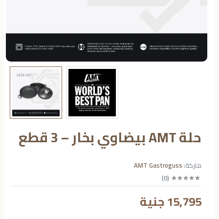
حلة AMT بيضاوي بخار – 3 قطع
ماركة:
AMT Gastroguss
)
0
(
15,795 جنية