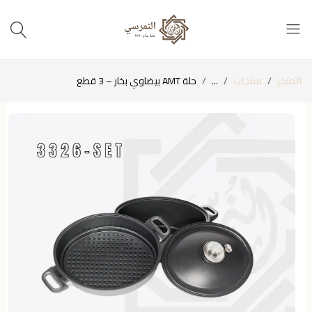
المتجر
منتجات
...
حلة AMT بيضاوي بخار – 3 قطع