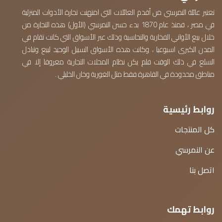
تعتبر عائلة النمرسي من أقدم العائلات التي امتهنت تجارة الأدوات المنزلية
في مصر ، فمنذ عام 1870 بدء حسن النمرسي (الأول) هذه التجارة من
خلال بيع الأواني الفخارية والنحاسية وذلك عبر الأسواق التي كانت تقام في
المدن الكبرى اسبوعيا ، وكانت هذه الأسواق السبيل الوحيد لبيع وتبادل
السلع في ذلك الوقت فلم يكن نظام المحلات التجارية معروفا إلا في
مناطق محدودة في القاهرة فقط مثل الغورية وخان الخليلي .
روابط رئيسية
كل المنتجات
عن النمرسي
اتصل بنا
روابط تهمك