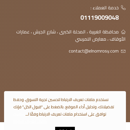
خدمة العملاء :
01119009048
محافظة الغربية ، المحلة الكبرى ، شارع الجيش ، عمارات
الأوقاف ، معارض النمرسي
contact@elnomrosy.com
© 2026 النمرسي جميع الحقوق محفوظة
نستخدم ملفات تعريف الارتباط لتحسين تجربة التسوق، وحفظ
تفضيلاتك، وتحليل أداء الموقع. بالضغط على "قبول الكل" فإنك
توافق على استخدام ملفات تعريف الارتباط وفقًا لــ
سياسة
ملفات تعريف الارتباط
0