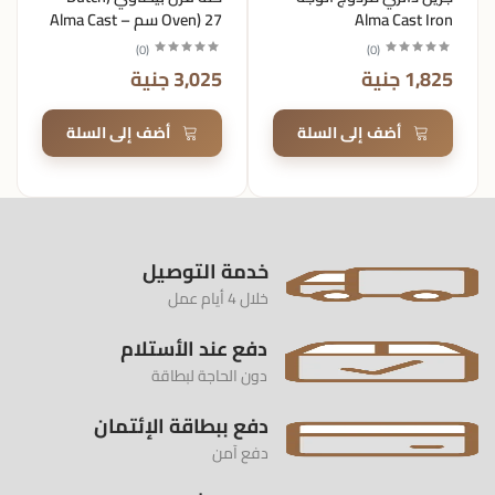
Alma Cast Iron
Oven) 27 سم – Alma Cast
Iron
)
0
(
)
0
(
1,825 جنية
3,025 جنية
أضف إلى السلة
أضف إلى السلة
خدمة التوصيل
خلال 4 أيام عمل
دفع عند الأستلام
دون الحاجة لبطاقة
دفع ببطاقة الإئتمان
دفع آمن