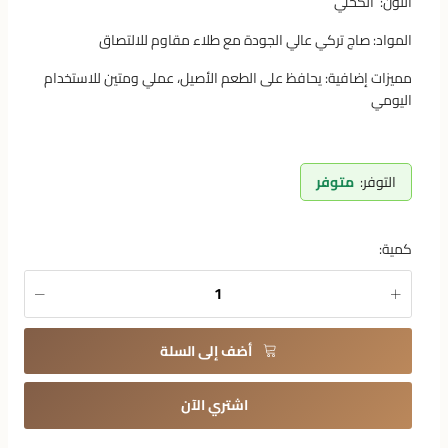
اللون: الكحلي
المواد: صاج تركي عالي الجودة مع طلاء مقاوم للالتصاق
مميزات إضافية: يحافظ على الطعم الأصيل، عملي ومتين للاستخدام
اليومي
التوفر:
متوفر
كمية:
أضف إلى السلة
اشتري الآن