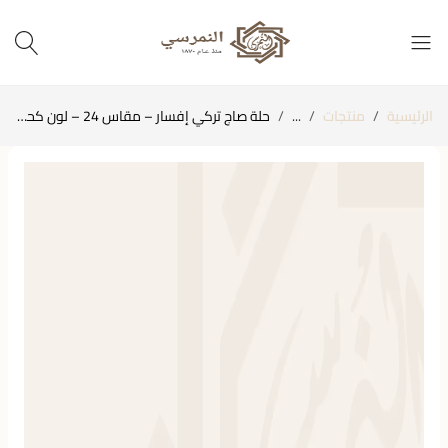
الرئيسية
منتجات
...
حلة صاج تركي إفسار – مقاس 24 – لون كحلي