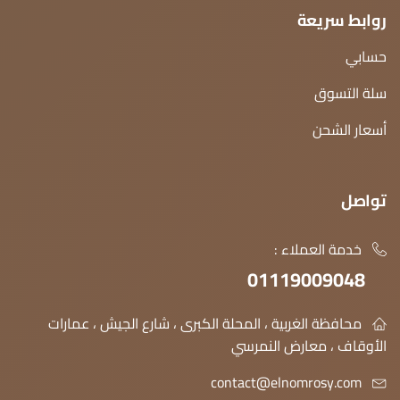
روابط سريعة
حسابي
سلة التسوق
أسعار الشحن
تواصل
خدمة العملاء :
01119009048
محافظة الغربية ، المحلة الكبرى ، شارع الجيش ، عمارات
الأوقاف ، معارض النمرسي
contact@elnomrosy.com