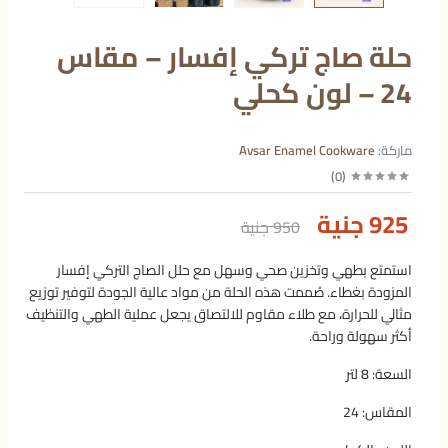
حلة صاج تركي إفسار – مقاس
24 – لون كحلي
ماركة:
Avsar Enamel Cookware
)
0
(
925 جنية
950 جنية
استمتع بطهي وتخزين صحي وسهل مع حلل الصاج التركي إفسار
المزودة بغطاء. صُممت هذه الحلة من مواد عالية الجودة لتوفير توزيع
مثالي للحرارة، مع طلاء مقاوم للالتصاق يجعل عملية الطهي والتنظيف
أكثر سهولة وراحة.
السعة: 8 لتر
المقاس: 24