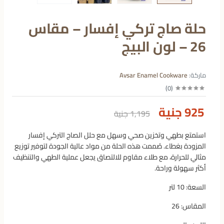
حلة صاج تركي إفسار – مقاس
26 – لون البيج
ماركة:
Avsar Enamel Cookware
)
0
(
925 جنية
1,195 جنية
استمتع بطهي وتخزين صحي وسهل مع حلل الصاج التركي إفسار
المزودة بغطاء. صُممت هذه الحلة من مواد عالية الجودة لتوفير توزيع
مثالي للحرارة، مع طلاء مقاوم للالتصاق يجعل عملية الطهي والتنظيف
أكثر سهولة وراحة.
السعة: 10 لتر
المقاس: 26