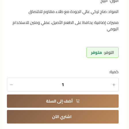
اللون: البيج
المواد: صاج تركي عالي الجودة مع طلاء مقاوم للالتصاق
مميزات إضافية: يحافظ على الطعم الأصيل، عملي ومتين للاستخدام
اليومي
التوفر:
متوفر
كمية:
أضف إلى السلة
اشتري الآن