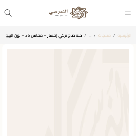
الرئيسية
منتجات
...
حلة صاج تركي إفسار – مقاس 26 – لون البيج