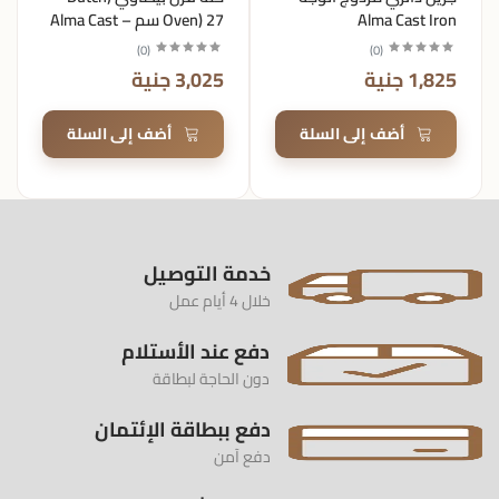
Alma Cast Iron
Oven) 27 سم – Alma Cast
Iron
)
0
(
)
0
(
1,825 جنية
3,025 جنية
أضف إلى السلة
أضف إلى السلة
خدمة التوصيل
خلال 4 أيام عمل
دفع عند الأستلام
دون الحاجة لبطاقة
دفع ببطاقة الإئتمان
دفع آمن