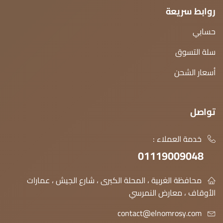
روابط سريعة
حسابي
سلة التسوق
أسعار الشحن
تواصل
خدمة العملاء :
01119009048
محافظة الغربية ، المحلة الكبرى ، شارع الجيش ، عمارات
الأوقاف ، معارض النمرسي
contact@elnomrosy.com