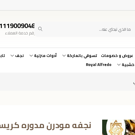
1119009048
رقم خدمة العملاء
عروض و خصومات
تسوقي بالماركة
أدوات منزلية
نجف
تاب
 خشبية
Royal Alfredo
نجفه مودرن مدوره كريس