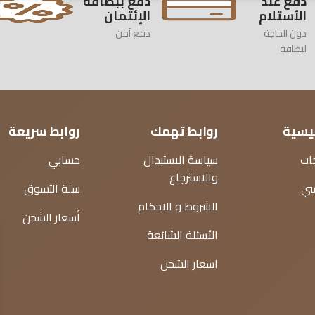
دفع عند
دفع ببطاقة
الأستلام
الإئتمان
دون الحاجة
دفع آمن
لبطاقة
ئيسية
روابط تهمك
روابط سريعة
ات
سياسة الاستبدال
حسابي
والاسترجاع
سي
سلة التسوق
الشروط و الاحكام
أسعار الشحن
الأسئلة الشائعة
اسعار الشحن