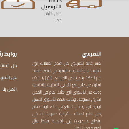
خدمة
التوصيل
خلال 4 أيام
عمل
النمرسي
روابط ر
تعتبر عائلة النمرسي من أقدم العائلات التي
كل المنتج
امتهنت تجارة الأدوات المنزلية في مصر ، فمنذ
عن النمر
عام 1870 بدء حسن النمرسي (الأول) هذه
التجارة من خلال بيع الأواني الفخارية والنحاسية
اتصل بنا
وذلك عبر الأسواق التي كانت تقام في المدن
الكبرى اسبوعيا ، وكانت هذه الأسواق السبيل
الوحيد لبيع وتبادل السلع في ذلك الوقت فلم
يكن نظام المحلات التجارية معروفا إلا في
مناطق محدودة في القاهرة فقط مثل
الغورية وخان الخليلي .