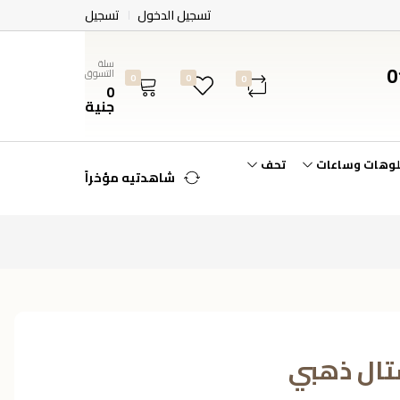
تسجيل الدخول
تسجيل
سلة
0
التسوق
0
0
0
0
جنية
لوهات وساعات
تحف
شاهدتيه مؤخراً
تال ذهبي