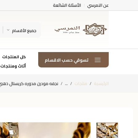
عن النمرسي
الأسئلة الشائعة
جميع الأقسام
كل المنتجات
تسوقي حسب الاقسام
أثاث ومنتجات
الرئيسية
منتجات
...
نجفه مودرن مدوره كريستال ذهبي