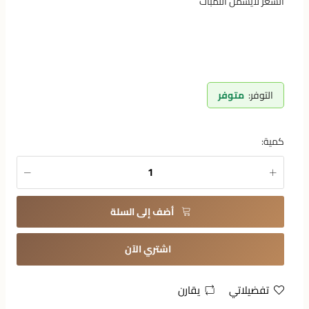
السعر لايشمل اللمبات
التوفر:
متوفر
كمية:
أضف إلى السلة
اشتري الآن
تفضيلاتي
يقارن