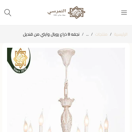
الرئيسية
منتجات
...
نجفه 8 ذراع رويال وايتي من قنديل