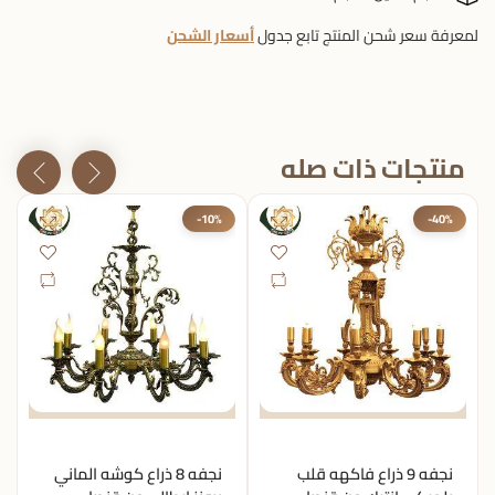
لمعرفة سعر شحن المنتج تابع جدول
أسعار الشحن
منتجات ذات صله
-10%
-40%
نجفه 9 ذراع فاكهه قلب
نجفه 8 ذراع كوشه الماني