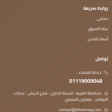
روابط سريعة
حسابي
سلة التسوق
أسعار الشحن
تواصل
خدمة العملاء :
01119009048
محافظة الغربية ، المحلة الكبرى ، شارع الجيش ، عمارات
الأوقاف ، معارض النمرسي
contact@elnomrosy.com