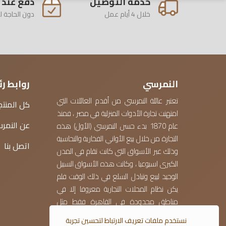
خدمة التوصيل
دفع عند 
خلال 4 أيام عمل
دون الحاجة ل
النمرسي
روابط ر
تعتبر عائلة النمرسي من أقدم العائلات التي
كل المنتج
امتهنت تجارة الأدوات المنزلية في مصر ، فمنذ
عن النمر
عام 1870 بدء حسن النمرسي (الأول) هذه
التجارة من خلال بيع الأواني الفخارية والنحاسية
اتصل بنا
وذلك عبر الأسواق التي كانت تقام في المدن
الكبرى اسبوعيا ، وكانت هذه الأسواق السبيل
الوحيد لبيع وتبادل السلع في ذلك الوقت فلم
يكن نظام المحلات التجارية معروفا إلا في
مناطق محدودة في القاهرة فقط مثل
الغورية وخان الخليلي .
نستخدم ملفات تعريف الارتباط لتحسين تجربة