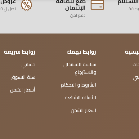
الأستلام
دفع ببطاقة
عروض 
الإئتمان
بطاقة
تصل ل 40%
دفع آمن
ئيسية
روابط تهمك
روابط سريعة
ات
سياسة الاستبدال
حسابي
والاسترجاع
سي
سلة التسوق
الشروط و الاحكام
أسعار الشحن
الأسئلة الشائعة
اسعار الشحن