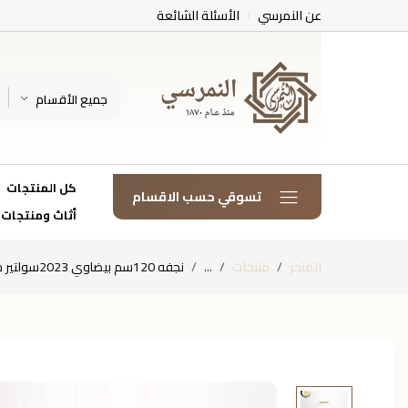
عن النمرسي
الأسئلة الشائعة
جميع الأقسام
كل المنتجات
تسوقي حسب الاقسام
أثاث ومنتجات
المتجر
منتجات
...
نجفه 120سم بيضاوي 2023سولتير جولدمن قنديل