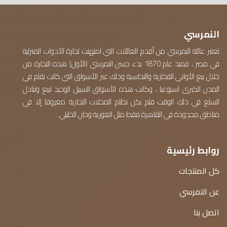
النمرسي
تعتبر عائلة النمرسي من أقدم العائلات التي امتهنت تجارة الأدوات المنزلية
في مصر ، فمنذ عام 1870 بدء حسن النمرسي (الأول) هذه التجارة من
خلال بيع الأواني الفخارية والنحاسية وذلك عبر الأسواق التي كانت تقام في
المدن الكبرى اسبوعيا ، وكانت هذه الأسواق السبيل الوحيد لبيع وتبادل
السلع في ذلك الوقت فلم يكن نظام المحلات التجارية معروفا إلا في
مناطق محدودة في القاهرة فقط مثل الغورية وخان الخليلي .
روابط رئيسية
كل المنتجات
عن النمرسي
اتصل بنا