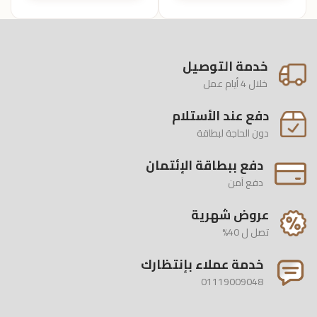
خدمة التوصيل
خلال 4 أيام عمل
دفع عند الأستلام
دون الحاجة لبطاقة
دفع ببطاقة الإئتمان
دفع آمن
عروض شهرية
تصل ل 40%
خدمة عملاء بإنتظارك
01119009048