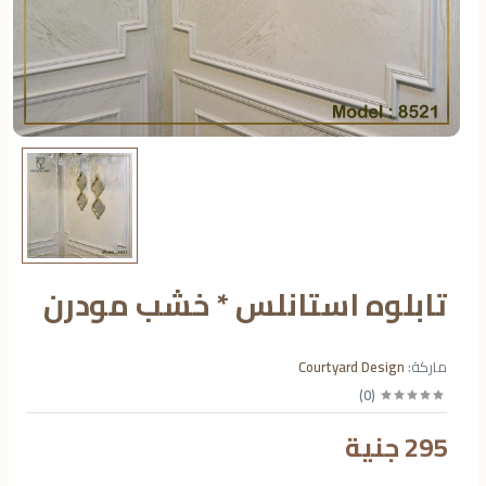
تابلوه استانلس * خشب مودرن
ماركة:
Courtyard Design
)
0
(
295 جنية