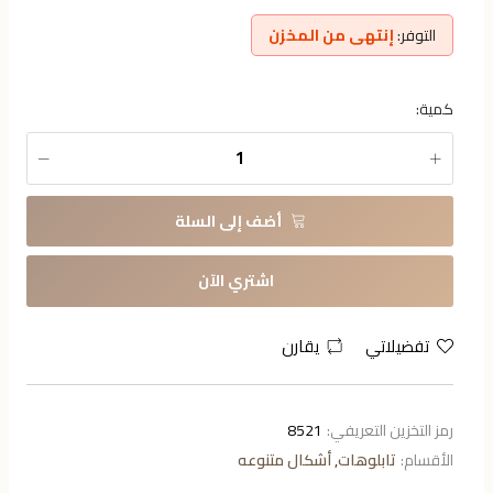
التوفر:
إنتهى من المخزن
كمية:
أضف إلى السلة
اشتري الآن
تفضيلاتي
يقارن
رمز التخزين التعريفي:
8521
الأقسام:
تابلوهات
,
أشكال متنوعه