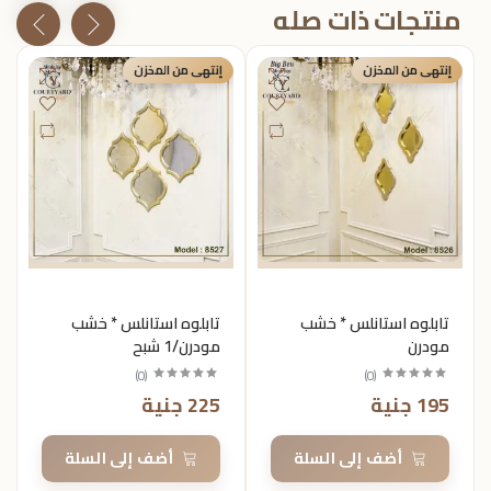
منتجات ذات صله
إنتهى من المخزن
إنتهى من المخزن
تابلوه استانلس * خشب
تابلوه استانلس * خشب
مودرن
مودرن/1 شبح
)
0
(
)
0
(
195 جنية
225 جنية
أضف إلى السلة
أضف إلى السلة