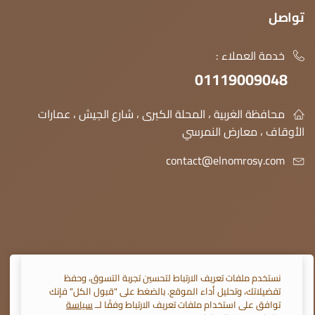
تواصل
خدمة العملاء :
01119009048
محافظة الغربية ، المحلة الكبرى ، شارع الجيش ، عمارات
الأوقاف ، معارض النمرسي
contact@elnomrosy.com
نستخدم ملفات تعريف الارتباط لتحسين تجربة التسوق، وحفظ
© 2026 النمرسي جميع الحقوق محفوظة
تفضيلاتك، وتحليل أداء الموقع. بالضغط على "قبول الكل" فإنك
توافق على استخدام ملفات تعريف الارتباط وفقًا لــ
سياسة