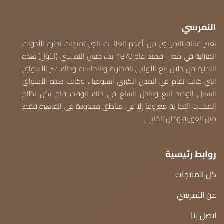
النمرسي
تعتبر عائلة النمرسي من أقدم العائلات التي امتهنت تجارة الأدوات
المنزلية في مصر ، فمنذ عام 1870 بدء حسن النمرسي (الأول) هذه
التجارة من خلال بيع الأواني الفخارية والنحاسية وذلك عبر الأسواق
التي كانت تقام في المدن الكبرى اسبوعيا ، وكانت هذه الأسواق
السبيل الوحيد لبيع وتبادل السلع في ذلك الوقت فلم يكن نظام
المحلات التجارية معروفا إلا في مناطق محدودة في القاهرة فقط
مثل الغورية وخان الخليلي .
روابط رئيسية
كل المنتجات
عن النمرسي
اتصل بنا