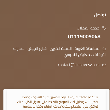
تواصل
خدمة العملاء :
01119009048
محافظة الغربية ، المحلة الكبرى ، شارع الجيش ، عمارات
الأوقاف ، معارض النمرسي
contact@elnomrosy.com
نستخدم ملفات تعريف الارتباط لتحسين تجربة التسوق، وحفظ
تفضيلاتك، وتحليل أداء الموقع. بالضغط على "قبول الكل" فإنك
© 2026 النمرسي جميع الحقوق محفوظة
توافق على استخدام ملفات تعريف الارتباط وفقًا لــ
سياسة