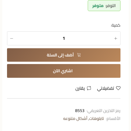
التوفر:
متوفر
كمية:
أضف إلى السلة
اشتري الآن
تفضيلاتي
يقارن
رمز التخزين التعريفي:
8553
الأقسام:
تابلوهات
,
أشكال متنوعه