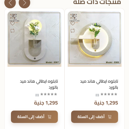
منتجات ذات صله
تابلوه ايطالي هاند ميد
تابلوه ايطالي هاند ميد
بالورد
بالورد
)
0
(
)
0
(
1,295 جنية
1,295 جنية
أضف إلى السلة
أضف إلى السلة