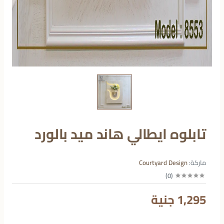
تابلوه ايطالي هاند ميد بالورد
ماركة:
Courtyard Design
)
0
(
1,295 جنية