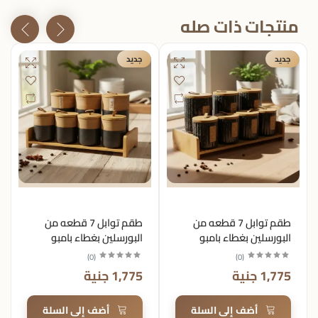
منتجات ذات صله
جديد
جديد
طقم توابل 7 قطعه من
طقم توابل 7 قطعه من
البورسلين بغطاء بامبو
البورسلين بغطاء بامبو
+استاند بامبو
+استاند بامبو
)
0
(
)
0
(
1,775 جنية
1,775 جنية
أضف إلى السلة
أضف إلى السلة