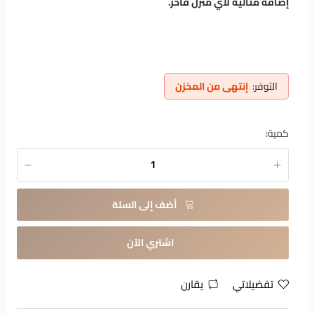
إضافة مثالية لأي منزل فاخر.
التوفر:
إنتهى من المخزن
كمية:
أضف إلى السلة
اشتري الآن
تفضيلاتي
يقارن