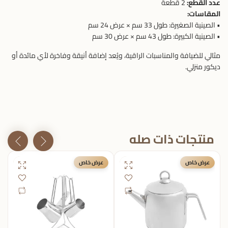
عدد القطع:
2 قطعة
المقاسات:
• الصينية الصغيرة: طول 33 سم × عرض 24 سم
• الصينية الكبيرة: طول 43 سم × عرض 30 سم
مثالي للضيافة والمناسبات الراقية، ويُعد إضافة أنيقة وفاخرة لأي مائدة أو
ديكور منزلي.
منتجات ذات صله
عرض خاص
عرض خاص