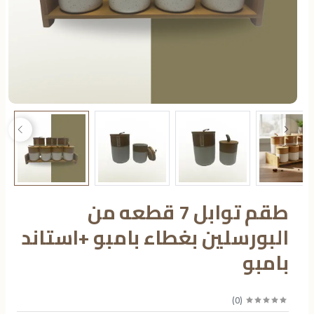
طقم توابل 7 قطعه من
البورسلين بغطاء بامبو +استاند
بامبو
)
0
(