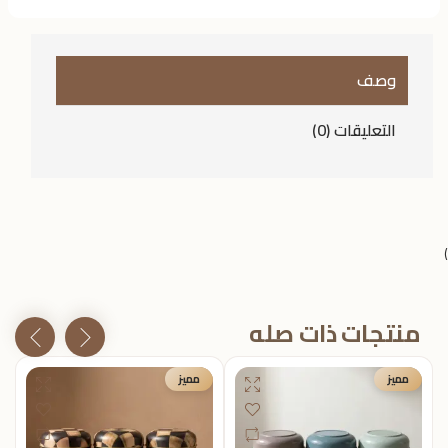
وصف
التعليقات (0)
)
منتجات ذات صله
مميز
مميز