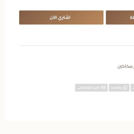
ة
اشتري الآن
 سكاكين
واتساب
البريد الإلكتروني