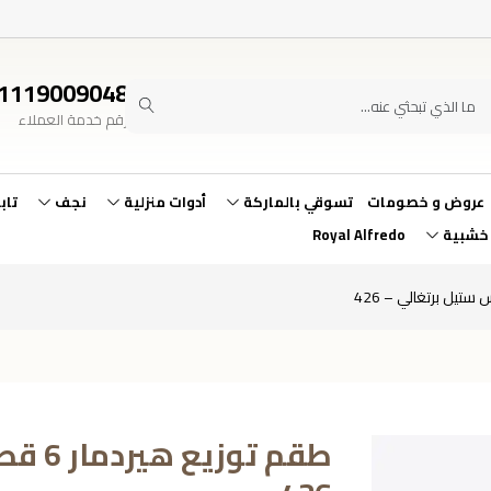
1119009048
رقم خدمة العملاء
عروض و خصومات
تسوقي بالماركة
أدوات منزلية
نجف
تاب
 خشبية
Royal Alfredo
طقم ت