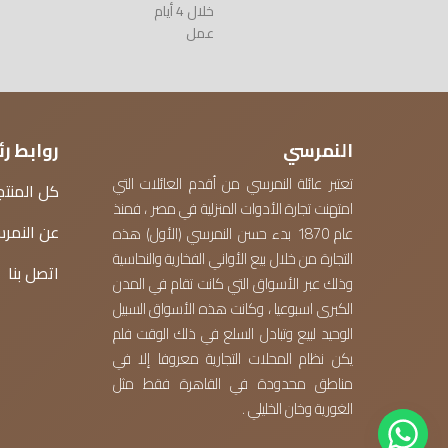
خلال 4 أيام
عمل
النمرسي
روابط ر
تعتبر عائلة النمرسي من أقدم العائلات التي
كل المنتج
امتهنت تجارة الأدوات المنزلية في مصر ، فمنذ
عن النمر
عام 1870 بدء حسن النمرسي (الأول) هذه
التجارة من خلال بيع الأواني الفخارية والنحاسية
اتصل بنا
وذلك عبر الأسواق التي كانت تقام في المدن
الكبرى اسبوعيا ، وكانت هذه الأسواق السبيل
الوحيد لبيع وتبادل السلع في ذلك الوقت فلم
يكن نظام المحلات التجارية معروفا إلا في
مناطق محدودة في القاهرة فقط مثل
الغورية وخان الخليلي .