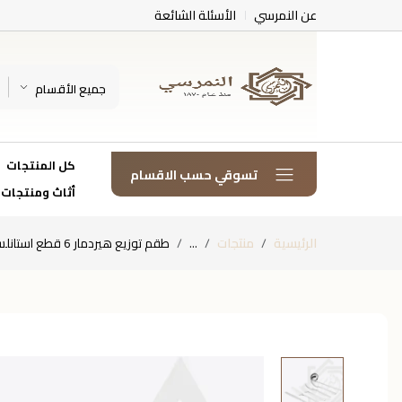
عن النمرسي
الأسئلة الشائعة
جميع الأقسام
كل المنتجات
تسوقي حسب الاقسام
أثاث ومنتجات
الرئيسية
منتجات
...
طقم توزيع هيردمار 6 قطع استانلس ستيل برتغالي – 426