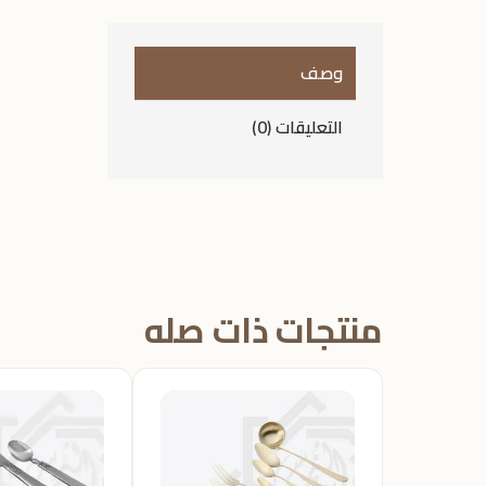
وصف
التعليقات (0)
منتجات ذات صله