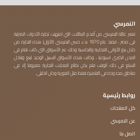
النمرسي
تعتبر عائلة النمرسي من أقدم العائلات التي امتهنت تجارة الأدوات المنزلية
في مصر ، فمنذ عام 1870 بدء حسن النمرسي (الأول) هذه التجارة من
خلال بيع الأواني الفخارية والنحاسية وذلك عبر الأسواق التي كانت تقام في
المدن الكبرى اسبوعيا ، وكانت هذه الأسواق السبيل الوحيد لبيع وتبادل
السلع في ذلك الوقت فلم يكن نظام المحلات التجارية معروفا إلا في
مناطق محدودة في القاهرة فقط مثل الغورية وخان الخليلي .
روابط رئيسية
كل المنتجات
عن النمرسي
اتصل بنا