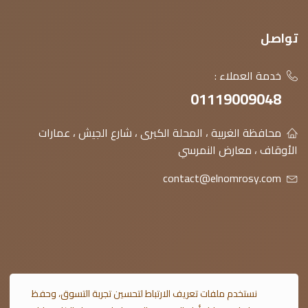
تواصل
خدمة العملاء :
01119009048
محافظة الغربية ، المحلة الكبرى ، شارع الجيش ، عمارات
الأوقاف ، معارض النمرسي
contact@elnomrosy.com
© 2026 النمرسي جميع الحقوق محفوظة
نستخدم ملفات تعريف الارتباط لتحسين تجربة التسوق، وحفظ