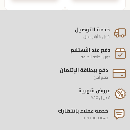
خدمة التوصيل
خلال 4 أيام عمل
دفع عند الأستلام
دون الحاجة لبطاقة
دفع ببطاقة الإئتمان
دفع آمن
عروض شهرية
تصل ل 40%
خدمة عملاء بإنتظارك
01119009048