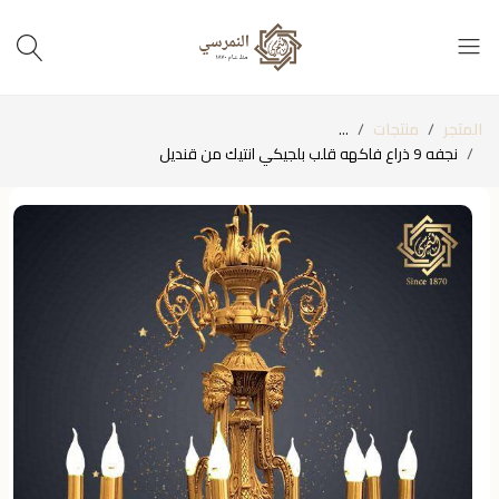
المتجر
منتجات
...
نجفه 9 ذراع فاكهه قلب بلجيكي انتيك من قنديل