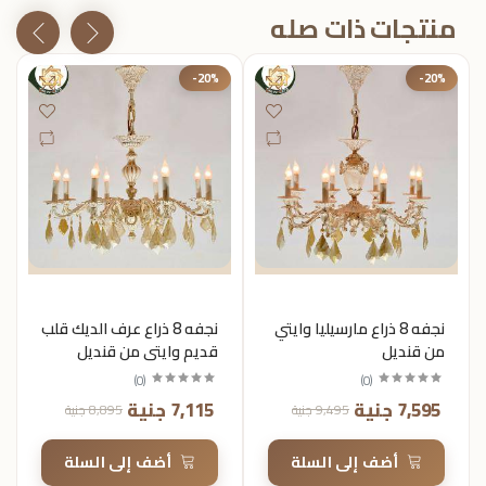
منتجات ذات صله
-20%
-20%
نجفه 8 ذراع مارسيليا وايتي
نجفه 8 ذراع عرف الديك قلب
من قنديل
قديم وايتي من قنديل
)
0
(
)
0
(
7,595 جنية
7,115 جنية
9,495 جنية
8,895 جنية
أضف إلى السلة
أضف إلى السلة